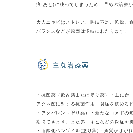
痕(あと)に残ってしまうため、早めの治療
大人ニキビはストレス、睡眠不足、乾燥、食
バランスなどが原因は多岐にわたります。
主な治療薬
・抗菌薬（飲み薬または塗り薬）：主に赤
アクネ菌に対する抗菌作用、炎症を鎮める
・アダパレン（塗り薬）：新たなコメドの
期待できます。また赤ニキビなどの炎症を
・過酸化ベンゾイル(塗り薬)：角質がはが