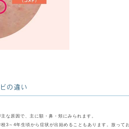
ビの違い
が主な原因で、主に額・鼻・頬にみられます。
校3～4年生頃から症状が出始めることもあります。放って