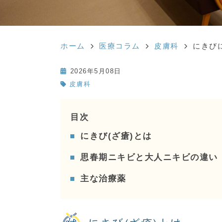
ホーム
医療コラム
皮膚科
にきび
2026年5月08日
皮膚科
目次
にきび(ざ瘡)とは
思春期ニキビと大人ニキビの違い
主な治療薬