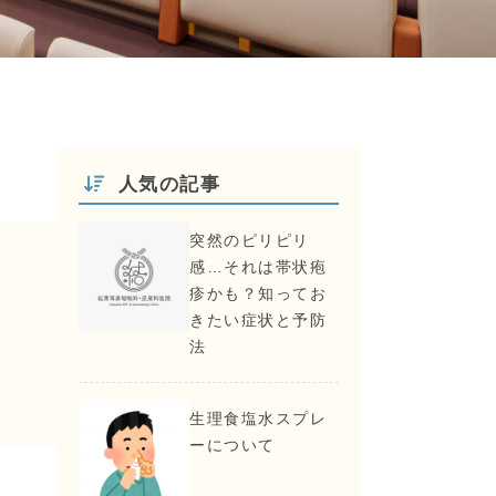
人気の記事
突然のピリピリ
感…それは帯状疱
疹かも？知ってお
きたい症状と予防
法
生理食塩水スプレ
ーについて