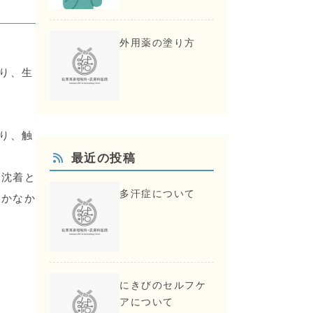
外用薬の塗り方
り、生
り、触
最近の投稿
素沈着と
多汗症について
なかなか
にきびのセルフケ
アについて