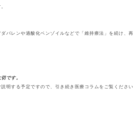
す。
。
アダパレンや過酸化ベンゾイルなどで「維持療法」を続け、
大切です。
ご説明する予定ですので、引き続き医療コラムをご覧くださ