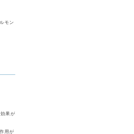
ルモン
に効果が
作用が