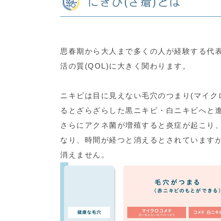
にきび(ざ瘡)とは
思春期から大人まで多くの人が経験する代表
活の質(QOL)に大きく関わります。
ニキビは目に見えない毛穴のつまり(マイク
るとざらざらした黒ニキビ・白ニキビへと
さらにアクネ菌が増殖すると炎症が起こり
なり、時間が経つと消えるとされています
消えません。