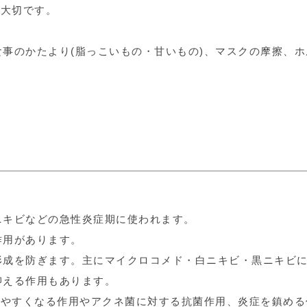
が大切です。
事のかたより(脂っこいもの・甘いもの)、マスクの摩擦、ホ
ニキビなどの急性炎症期に使われます。
作用があります。
形成を防ぎます。主にマイクロコメド・白ニキビ・黒ニキビ
抑える作用もあります。
れやすくなる作用やアクネ菌に対する抗菌作用、炎症を鎮める